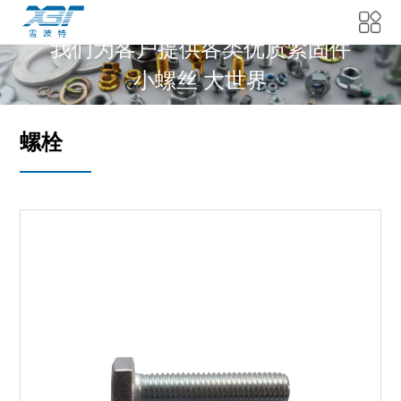
我们为客户提供各类优质紧固件
小螺丝 大世界
螺栓