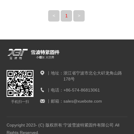
<
1
>
地址：
浙江省宁波市北仑大矸龙角山路
178号
电话：
+86-574-86813061
邮箱：
sales@xuebote.com
手机扫一扫
Copyright 2023- (C) 版权所有:宁波雪波特紧固件有限公司 All
Rights Reserved.