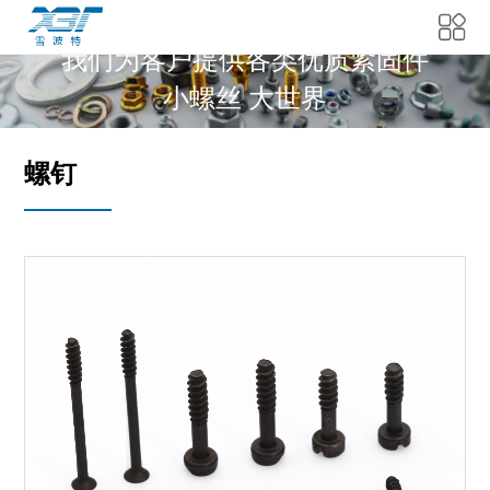
我们为客户提供各类优质紧固件
小螺丝 大世界
螺钉