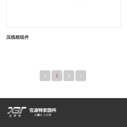
压线框组件
<
1
2
>