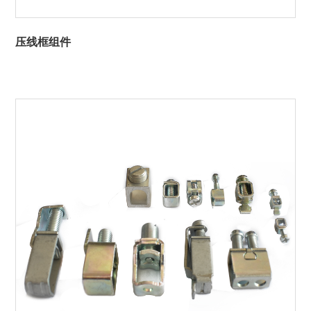
压线框组件