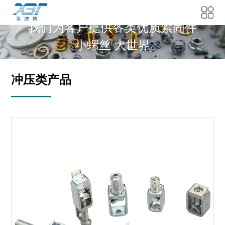
我们为客户提供各类优质紧固件
小螺丝 大世界
冲压类产品