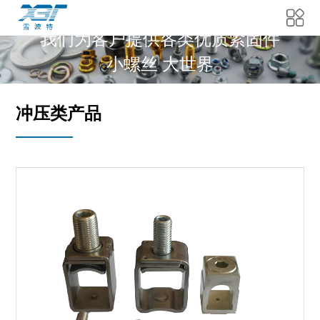
我们为客户提供各类优质紧固件
小螺丝 大世界
冲压类产品