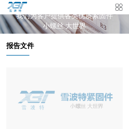
我们为客户提供各类优质紧固件
小螺丝 大世界
报告文件